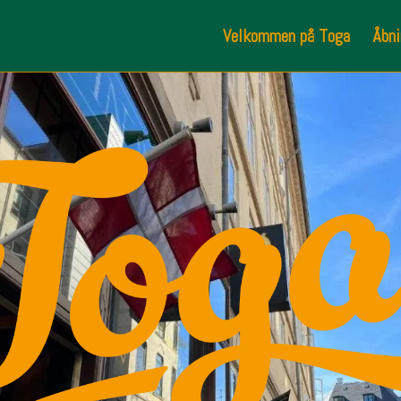
Velkommen på Toga
Åbni