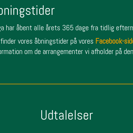
bningstider
a har åbent alle årets 365 dage fra tidlig efterm
finder vores åbningstider på vores
Facebook-sid
ormation om de arrangementer vi afholder på de
Udtalelser