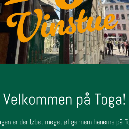
Velkommen på Toga!
gen er der løbet meget øl gennem hanerne på To