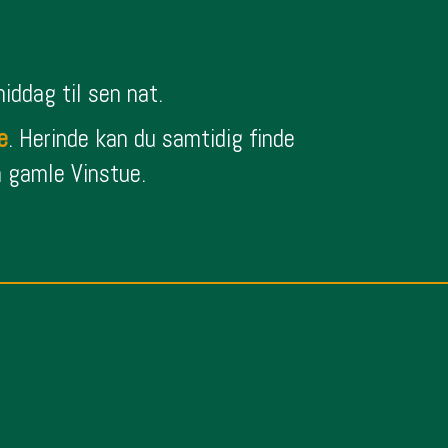
iddag til sen nat.
e
. Herinde kan du samtidig finde
n gamle Vinstue.